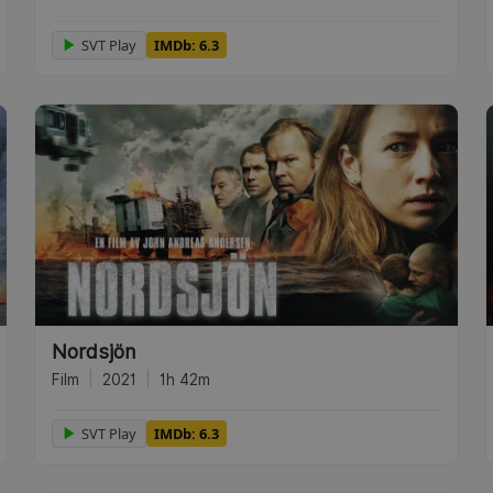
SVT Play
IMDb: 6.3
Nordsjön
Film
|
2021
|
1h 42m
SVT Play
IMDb: 6.3