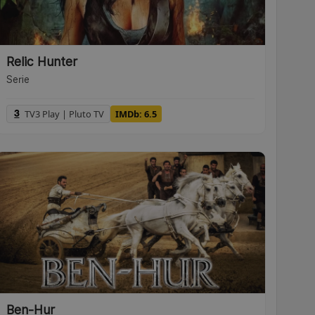
Relic Hunter
Serie
TV3 Play | Pluto TV
IMDb: 6.5
Ben-Hur