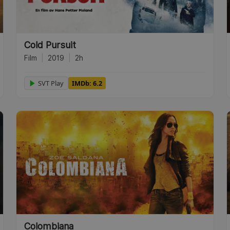
Cold Pursuit
Film
|
2019
|
2h
SVT Play
IMDb: 6.2
Colombiana