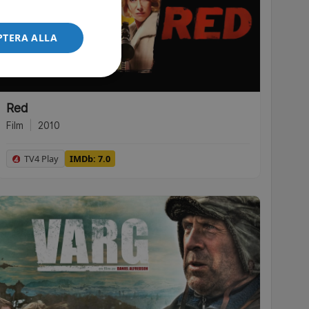
PTERA ALLA
Red
Film
|
2010
TV4 Play
IMDb: 7.0