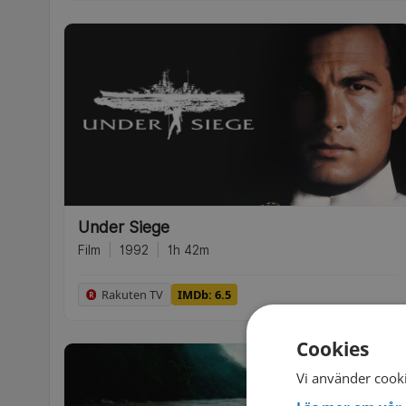
Under Siege
Film
|
1992
|
1h 42m
Rakuten TV
IMDb: 6.5
Cookies
Vi använder cooki