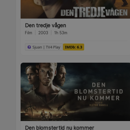
Den tredje vågen
Film
|
2003
|
1h 53m
Sjuan | TV4 Play
IMDb: 6.3
Den blomstertid nu kommer