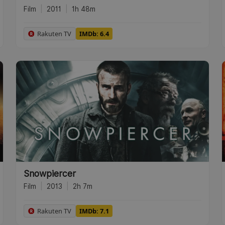
Film
|
2011
|
1h 48m
Rakuten TV
IMDb: 6.4
Snowpiercer
Film
|
2013
|
2h 7m
Rakuten TV
IMDb: 7.1