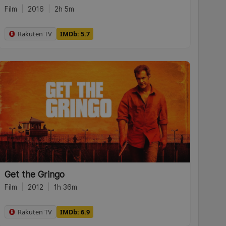
Film
|
2016
|
2h 5m
Rakuten TV
IMDb: 5.7
Get the Gringo
Film
|
2012
|
1h 36m
Rakuten TV
IMDb: 6.9