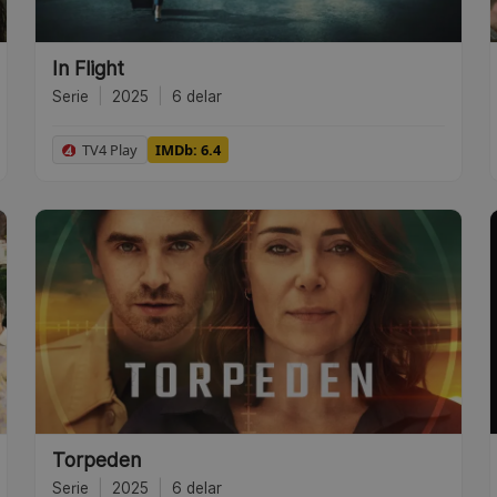
In Flight
Serie
|
2025
|
6 delar
TV4 Play
IMDb: 6.4
Torpeden
Serie
|
2025
|
6 delar