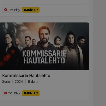
TV4 Play
IMDb: 6.7
Kommissarie Hautalehto
Serie
|
2024
|
6 delar
TV4 Play
IMDb: 7.2