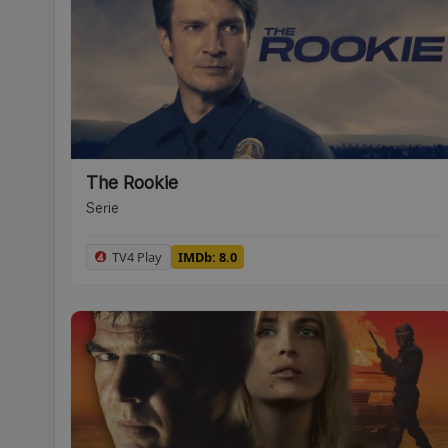
The Rookie
Serie
TV4 Play
IMDb: 8.0