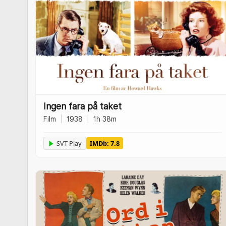
Ingen fara på taket
Film
|
1938
|
1h 38m
SVT Play
IMDb: 7.8