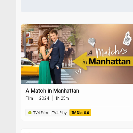
A Match in Manhattan
Film
|
2024
|
1h 25m
TV4 Film | TV4 Play
IMDb: 6.0