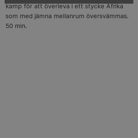
kamp för att överleva i ett stycke Afrika
som med jämna mellanrum översvämmas.
50 min.