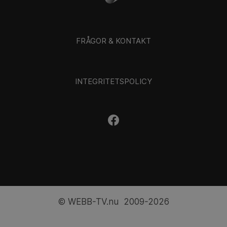
FRÅGOR & KONTAKT
INTEGRITETSPOLICY
© WEBB-TV.nu 2009-2026