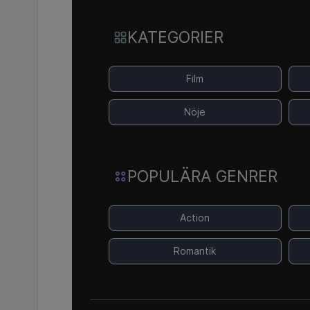
KATEGORIER
Film
Nöje
POPULÄRA GENRER
Action
Romantik