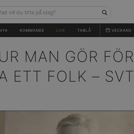
NYA
KOMMANDE
LIVE
TABLÅ
VECKANS 
UR MAN GÖR FÖR
A ETT FOLK –
SVT