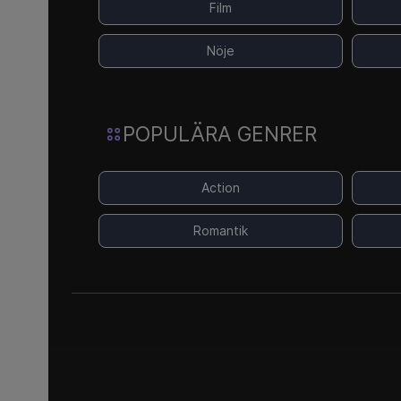
Film
Nöje
POPULÄRA GENRER
Action
Romantik