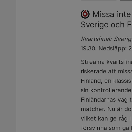
Missa inte
Sverige och 
Kvartsfinal: Sverig
19.30. Nedsläpp: 2
Streama kvartsfina
riskerade att miss
Finland, en klass
sin kontrollerande
Finländarnas väg t
matcher. Nu är doc
vilket kan ge råg i
försvinna som gäll