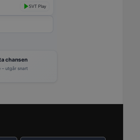
SVT Play
ta chansen
 – utgår snart