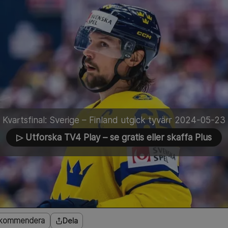
Kvartsfinal: Sverige – Finland utgick tyvärr 2024-05-23
▷ Utforska TV4 Play
– se gratis eller skaffa Plus
kommendera
Dela