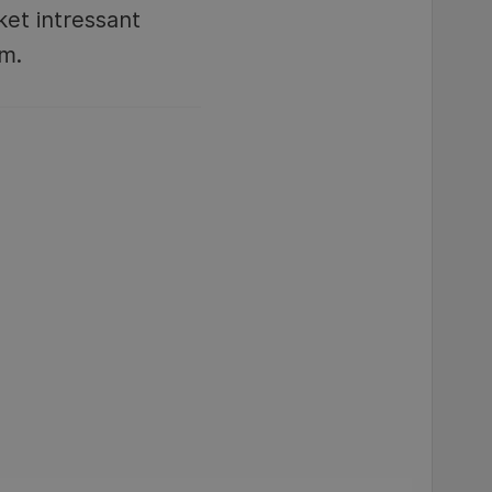
ket intressant
m.