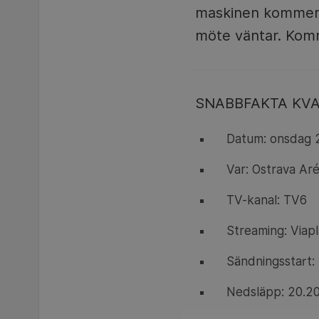
maskinen kommer a
möte väntar. Komm
SNABBFAKTA KVAR
Datum: onsdag 
Var: Ostrava Aré
TV-kanal: TV6
Streaming: Viap
Sändningsstart: 
Nedsläpp: 20.2