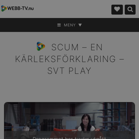
MENY ▼
SCUM – EN
KÄRLEKSFÖRKLARING –
SVT PLAY