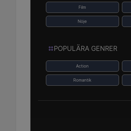
Film
Nöje
POPULÄRA GENRER
Action
Romantik