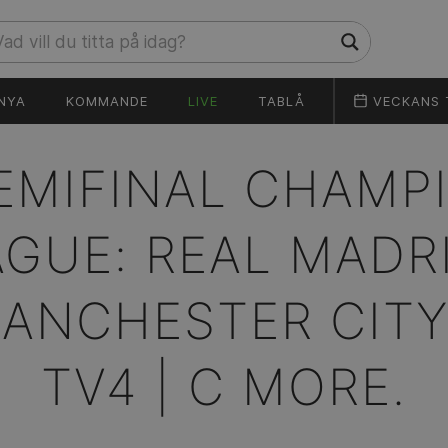
NYA
KOMMANDE
LIVE
TABLÅ
VECKANS 
EMIFINAL CHAMP
AGUE: REAL MADRI
ANCHESTER CITY
TV4 | C MORE.