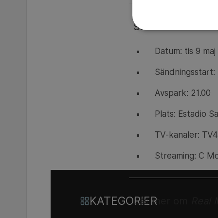
SEMIFINAL CHAM
Datum: tis 9 maj
Sändningsstart:
Avspark: 21.00
Plats: Estadio 
TV-kanaler: TV4
Streaming: C M
KATEGORIER
Läs mer om
Real 