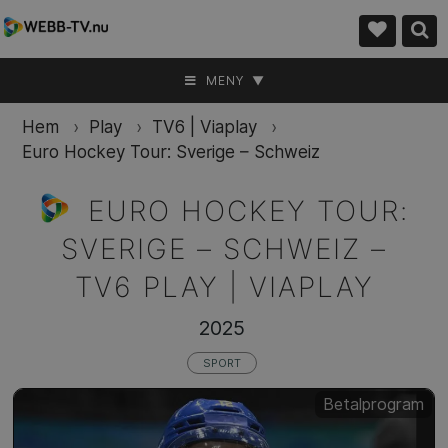
MENY ▼
Hem
›
Play
›
TV6 | Viaplay
›
Euro Hockey Tour: Sverige – Schweiz
EURO HOCKEY TOUR:
SVERIGE – SCHWEIZ –
TV6 PLAY | VIAPLAY
2025
SPORT
Betalprogram