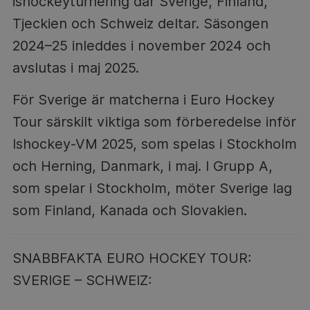
ishockeyturnering där Sverige, Finland,
Tjeckien och Schweiz deltar. Säsongen
2024–25 inleddes i november 2024 och
avslutas i maj 2025.
För Sverige är matcherna i Euro Hockey
Tour särskilt viktiga som förberedelse inför
Ishockey-VM 2025, som spelas i Stockholm
och Herning, Danmark, i maj. I Grupp A,
som spelar i Stockholm, möter Sverige lag
som Finland, Kanada och Slovakien.
SNABBFAKTA EURO HOCKEY TOUR:
SVERIGE – SCHWEIZ: