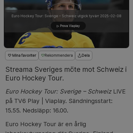
Euro Hockey Tour: Sverige – Schweiz utgick tyvärr 2025-02-08
<
▷ Prova Viaplay
♡ Mina favoriter
Rekommendera
Dela
Streama Sveriges möte mot Schweiz i
Euro Hockey Tour.
Euro Hockey Tour: Sverige – Schweiz
LIVE
på TV6 Play | Viaplay. Sändningsstart:
15.55. Nedsläpp: 16.00.
Euro Hockey Tour är en årlig