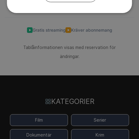
Gratis streaming
Kräver abonnemang
Tablåinformationen visas med reservation för
ändringar.
KATEGORIER
Film
Serier
Dokumentär
Krim