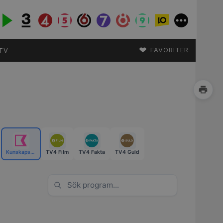
♥
FAVORITER
TV
Kunskapskanalen
TV4 Film
TV4 Fakta
TV4 Guld