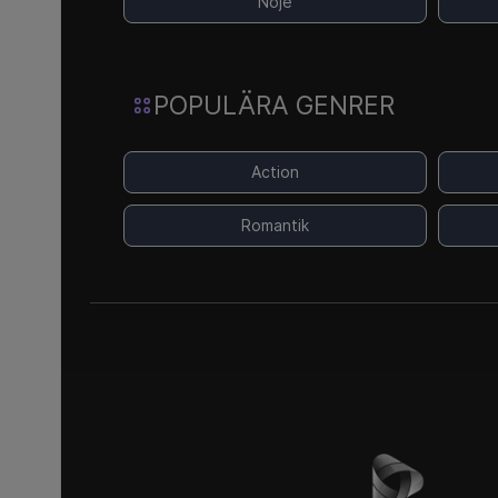
Nöje
POPULÄRA GENRER
Action
Romantik