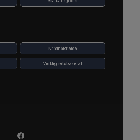
Alla kategorier
Kriminaldrama
Verklighetsbaserat
Y