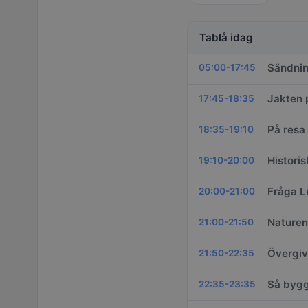
Tablå idag
Sändnin
05:00-17:45
Jakten 
17:45-18:35
På resa
18:35-19:10
Histori
19:10-20:00
Fråga L
20:00-21:00
Naturen
21:00-21:50
Övergi
21:50-22:35
Så bygg
22:35-23:35