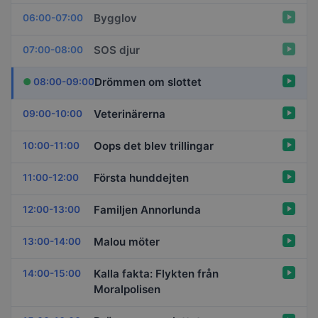
Bygglov
06:00-07:00
SOS djur
07:00-08:00
Drömmen om slottet
08:00-09:00
Veterinärerna
09:00-10:00
Oops det blev trillingar
10:00-11:00
Första hunddejten
11:00-12:00
Familjen Annorlunda
12:00-13:00
Malou möter
13:00-14:00
Kalla fakta: Flykten från
14:00-15:00
Moralpolisen