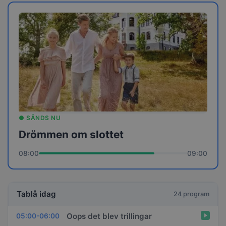
● SÄNDS NU
Drömmen om slottet
08:00
09:00
Tablå idag
24 program
Oops det blev trillingar
05:00-06:00