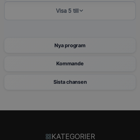
Visa 5 till
Nya program
Kommande
Sista chansen
KATEGORIER