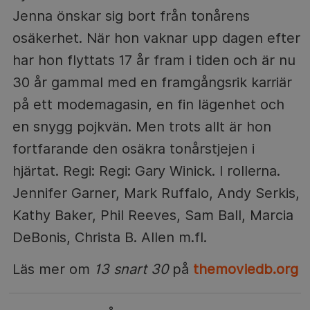
Jenna önskar sig bort från tonårens
osäkerhet. När hon vaknar upp dagen efter
har hon flyttats 17 år fram i tiden och är nu
30 år gammal med en framgångsrik karriär
på ett modemagasin, en fin lägenhet och
en snygg pojkvän. Men trots allt är hon
fortfarande den osäkra tonårstjejen i
hjärtat. Regi: Regi: Gary Winick. I rollerna.
Jennifer Garner, Mark Ruffalo, Andy Serkis,
Kathy Baker, Phil Reeves, Sam Ball, Marcia
DeBonis, Christa B. Allen m.fl.
Läs mer om
13 snart 30
på
themoviedb.org