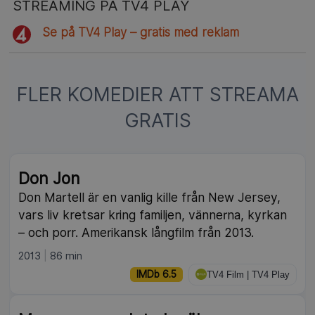
STREAMING PÅ TV4 PLAY
Se på TV4 Play – gratis med reklam
FLER KOMEDIER ATT STREAMA
GRATIS
NY
Don Jon
Don Martell är en vanlig kille från New Jersey,
vars liv kretsar kring familjen, vännerna, kyrkan
– och porr. Amerikansk långfilm från 2013.
2013
86 min
IMDb 6.5
TV4 Film | TV4 Play
NY