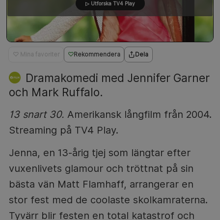
▷ Utforska TV4 Play
♡ Mina favoriter
Rekommendera
Dela
Dramakomedi med Jennifer Garner
och Mark Ruffalo.
13 snart 30.
Amerikansk långfilm från 2004.
Streaming på TV4 Play.
Jenna, en 13-årig tjej som längtar efter
vuxenlivets glamour och tröttnat på sin
bästa vän Matt Flamhaff, arrangerar en
stor fest med de coolaste skolkamraterna.
Tyvärr blir festen en total katastrof och