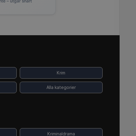
nte – utgår snart
Krim
Alla kategorier
Kriminaldrama