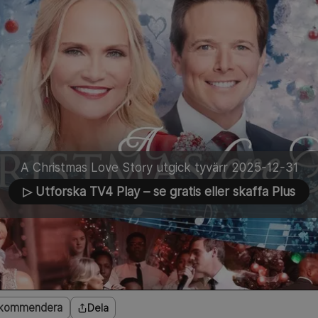
A Christmas Love Story utgick tyvärr 2025-12-31
▷ Utforska TV4 Play
– se gratis eller skaffa Plus
kommendera
Dela