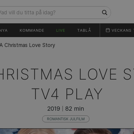
NYA
KOMMANDE
LIVE
TABLÅ
VECKANS 
A Christmas Love Story
HRISTMAS LOVE S
TV4 PLAY
2019
82 min
|
ROMANTISK JULFILM