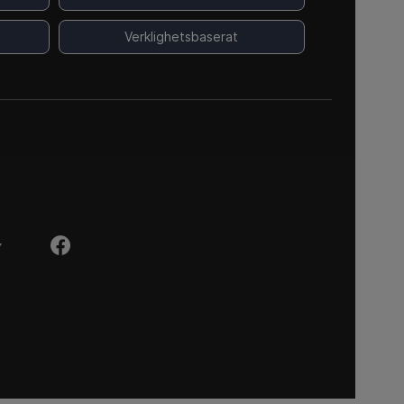
Verklighetsbaserat
Y