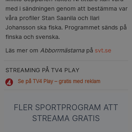
med i sändningen genom att bestämma var
våra profiler Stan Saanila och Ilari
Johansson ska fiska. Programmet sänds på
finska och svenska.
Läs mer om
Abborrmästarna
på
svt.se
STREAMING PÅ TV4 PLAY
Se på TV4 Play – gratis med reklam
FLER SPORTPROGRAM ATT
STREAMA GRATIS