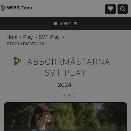
MENY ▼
Hem
›
Play
›
SVT Play
›
Abborrmästarna
ABBORRMÄSTARNA –
SVT PLAY
2024
SPORT