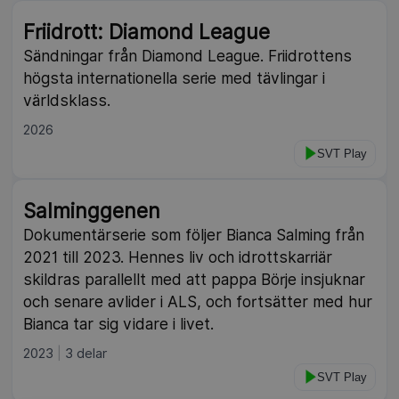
Friidrott: Diamond League
Sändningar från Diamond League. Friidrottens
högsta internationella serie med tävlingar i
världsklass.
2026
SVT Play
Salminggenen
Dokumentärserie som följer Bianca Salming från
2021 till 2023. Hennes liv och idrottskarriär
skildras parallellt med att pappa Börje insjuknar
och senare avlider i ALS, och fortsätter med hur
Bianca tar sig vidare i livet.
2023
3 delar
SVT Play