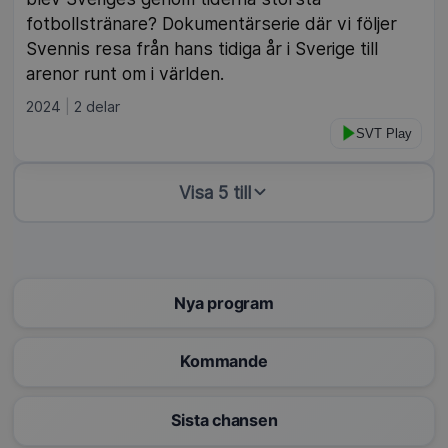
fotbollstränare? Dokumentärserie där vi följer
Svennis resa från hans tidiga år i Sverige till
arenor runt om i världen.
2024
2 delar
SVT Play
Visa 5 till
Nya program
Kommande
Sista chansen