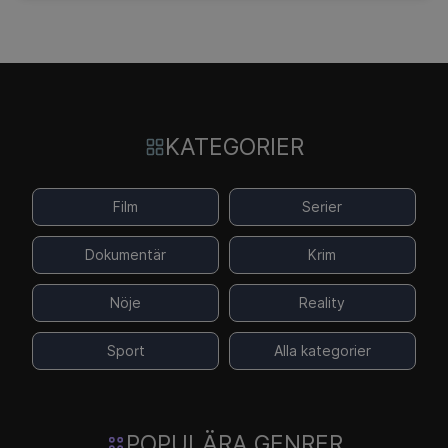
KATEGORIER
Film
Serier
Dokumentär
Krim
Nöje
Reality
Sport
Alla kategorier
POPULÄRA GENRER