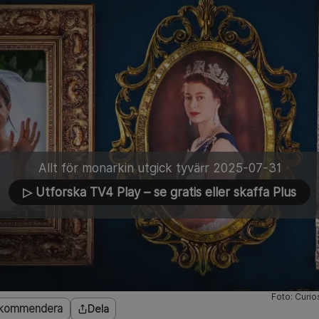
Allt för monarkin utgick tyvärr 2025-07-31
▷ Utforska TV4 Play
– se gratis eller skaffa Plus
Foto: Curio
kommendera
Dela