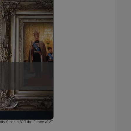
sity Stream /Off the Fence /SVT