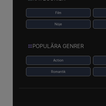
Film
Nöje
POPULÄRA GENRER
Action
Romantik