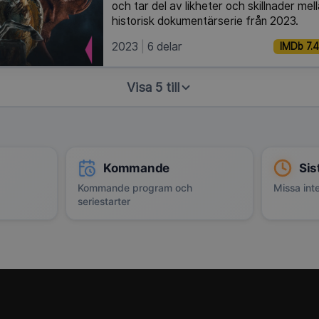
och tar del av likheter och skillnader mel
historisk dokumentärserie från 2023.
2023
6 delar
IMDb 7.4
Visa 5 till
Kommande
Sis
Kommande program och
Missa inte
seriestarter