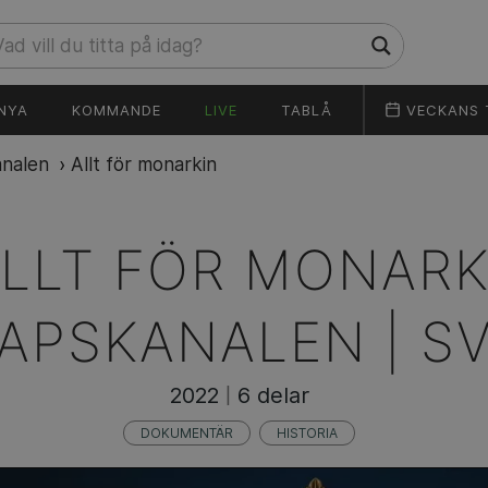
NYA
KOMMANDE
LIVE
TABLÅ
VECKANS 
nalen
›
Allt för monarkin
LLT FÖR MONARK
APSKANALEN | SV
2022
6 delar
|
DOKUMENTÄR
HISTORIA