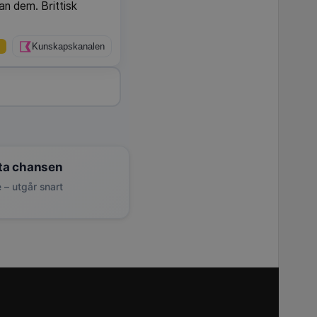
lan dem. Brittisk
Kunskapskanalen
ta chansen
 – utgår snart