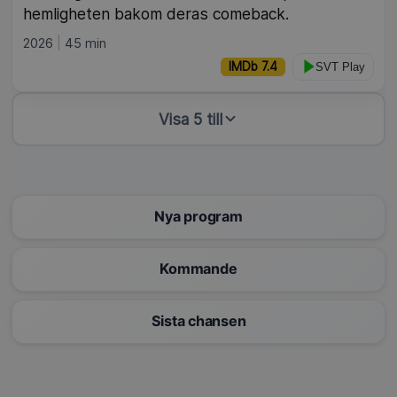
hemligheten bakom deras comeback.
2026
45 min
IMDb 7.4
SVT Play
Visa 5 till
Nya program
Kommande
Sista chansen