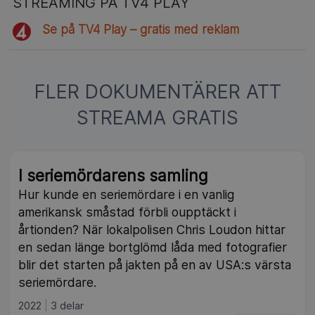
STREAMING PÅ TV4 PLAY
Se på TV4 Play – gratis med reklam
FLER DOKUMENTÄRER ATT
STREAMA GRATIS
I seriemördarens samling
Hur kunde en seriemördare i en vanlig
amerikansk småstad förbli oupptäckt i
årtionden? När lokalpolisen Chris Loudon hittar
en sedan länge bortglömd låda med fotografier
blir det starten på jakten på en av USA:s värsta
seriemördare.
2022
3 delar