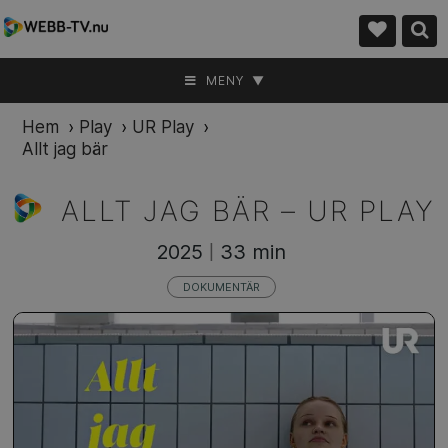
MENY ▼
Hem
›
Play
›
UR Play
›
Allt jag bär
ALLT JAG BÄR –
UR PLAY
2025
33 min
|
DOKUMENTÄR