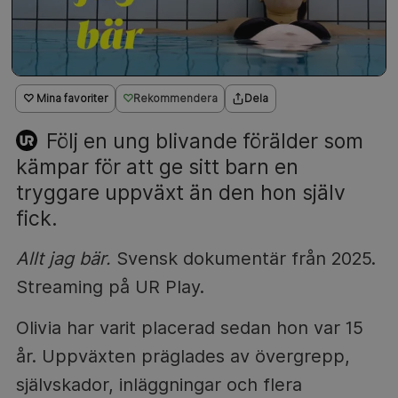
♡ Mina favoriter
Rekommendera
Dela
Följ en ung blivande förälder som
kämpar för att ge sitt barn en
tryggare uppväxt än den hon själv
fick.
Allt jag bär.
Svensk dokumentär från 2025.
Streaming på UR Play.
Olivia har varit placerad sedan hon var 15
år. Uppväxten präglades av övergrepp,
självskador, inläggningar och flera