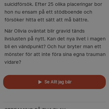
suicidförsök. Efter 25 olika placeringar bor
hon nu ensam på ett stödboende och
försöker hitta ett sätt att må bättre.
När Olivia oväntat blir gravid tänds
livslusten på nytt. Kan det nya livet i magen
bli en vändpunkt? Och hur bryter man ett
mönster för att inte föra sina egna trauman
vidare?
Se Allt jag bär
▲