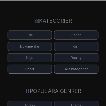
KATEGORIER
Film
Serier
Dokumentär
Krim
Nöje
Reality
Sport
Alla kategorier
POPULÄRA GENRER
Action
Drama