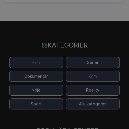
KATEGORIER
Film
Serier
Dokumentär
Krim
Nöje
Reality
Sport
Alla kategorier