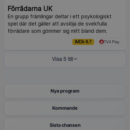
Förrädarna UK
En grupp främlingar deltar i ett psykologiskt
spel där det gäller att avslöja de svekfulla
förrädare som gömmer sig mitt bland dem.
IMDb 8.7
TV4 Play
Visa 5 till
Nya program
Kommande
Sista chansen