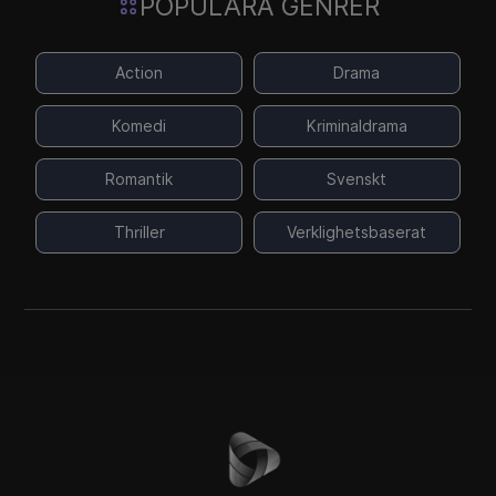
POPULÄRA GENRER
Action
Drama
Komedi
Kriminaldrama
Romantik
Svenskt
Thriller
Verklighetsbaserat