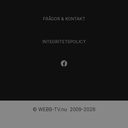
FRÅGOR & KONTAKT
INTEGRITETSPOLICY
© WEBB-TV.nu 2009-2026