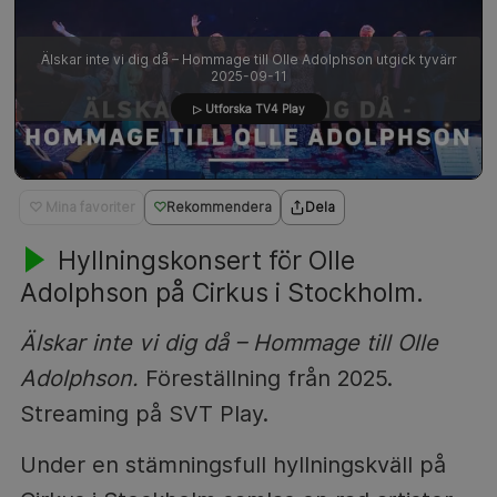
Älskar inte vi dig då – Hommage till Olle Adolphson utgick tyvärr
2025-09-11
▷ Utforska TV4 Play
♡ Mina favoriter
Rekommendera
Dela
Hyllningskonsert för Olle
Adolphson på Cirkus i Stockholm.
Älskar inte vi dig då – Hommage till Olle
Adolphson.
Föreställning från 2025.
Streaming på SVT Play.
Under en stämningsfull hyllningskväll på