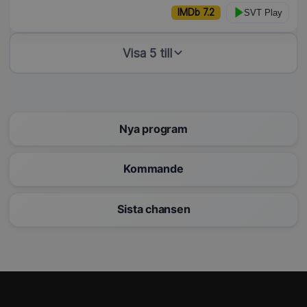
IMDb 7.2
SVT Play
Visa 5 till
Nya program
Kommande
Sista chansen