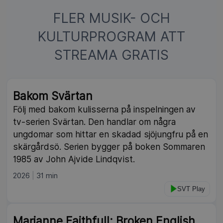
FLER MUSIK- OCH
KULTURPROGRAM ATT
STREAMA GRATIS
Bakom Svärtan
Följ med bakom kulisserna på inspelningen av
tv-serien Svärtan. Den handlar om några
ungdomar som hittar en skadad sjöjungfru på en
skärgårdsö. Serien bygger på boken Sommaren
1985 av John Ajvide Lindqvist.
2026
31 min
SVT Play
Marianne Faithfull: Broken English