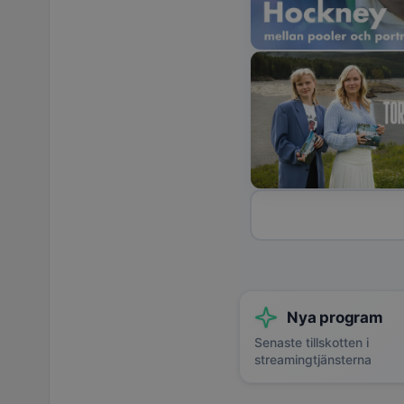
Nya program
Senaste tillskotten i
streamingtjänsterna