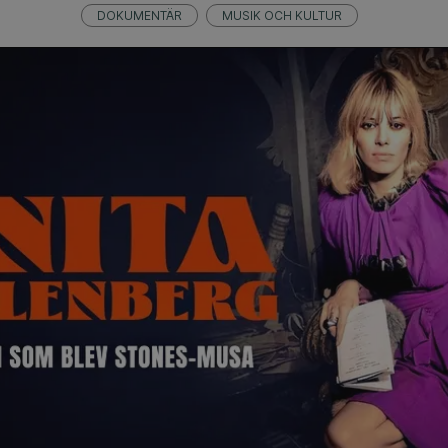
DOKUMENTÄR
MUSIK OCH KULTUR