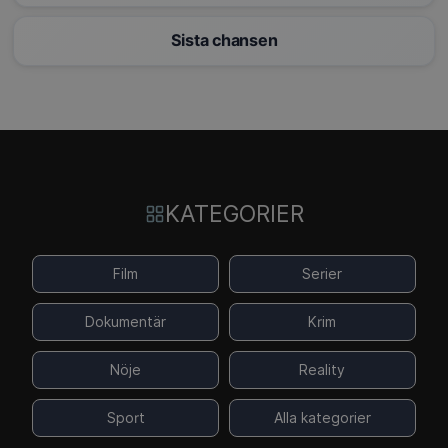
Sista chansen
KATEGORIER
Film
Serier
Dokumentär
Krim
Nöje
Reality
Sport
Alla kategorier