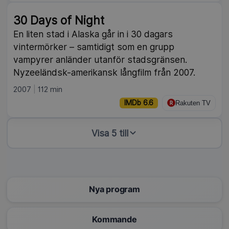
30 Days of Night
En liten stad i Alaska går in i 30 dagars
vintermörker – samtidigt som en grupp
vampyrer anländer utanför stadsgränsen.
Nyzeeländsk-amerikansk långfilm från 2007.
2007
112 min
IMDb 6.6
Rakuten TV
Visa 5 till
Nya program
Kommande