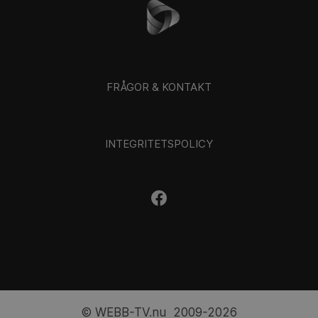
FRÅGOR & KONTAKT
INTEGRITETSPOLICY
© WEBB-TV.nu 2009-2026