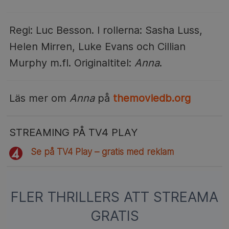
Regi: Luc Besson. I rollerna: Sasha Luss,
Helen Mirren, Luke Evans och Cillian
Murphy m.fl. Originaltitel:
Anna
.
Läs mer om
Anna
på
themoviedb.org
STREAMING PÅ TV4 PLAY
Se på TV4 Play – gratis med reklam
FLER THRILLERS ATT STREAMA
GRATIS