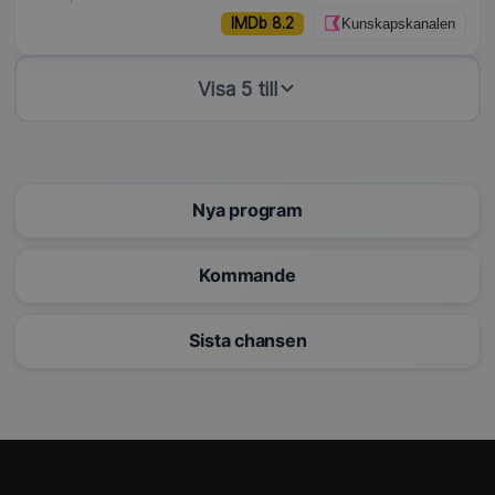
IMDb 8.2
Kunskapskanalen
Visa 5 till
Nya program
Kommande
Sista chansen