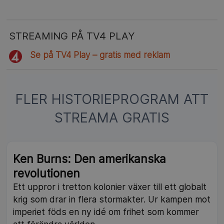
STREAMING PÅ TV4 PLAY
Se på TV4 Play – gratis med reklam
FLER HISTORIEPROGRAM ATT
STREAMA GRATIS
Ken Burns: Den amerikanska
revolutionen
Ett uppror i tretton kolonier växer till ett globalt
krig som drar in flera stormakter. Ur kampen mot
imperiet föds en ny idé om frihet som kommer