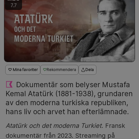
7.7
♡ Mina favoriter
Rekommendera
Dela
Dokumentär som belyser Mustafa
Kemal Atatürk (1881-1938), grundaren
av den moderna turkiska republiken,
hans liv och arvet han efterlämnade.
Atatürk och det moderna Turkiet.
Fransk
dokumentär från 2023. Streaming på