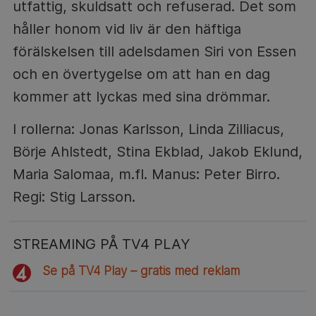
utfattig, skuldsatt och refuserad. Det som
håller honom vid liv är den häftiga
förälskelsen till adelsdamen Siri von Essen
och en övertygelse om att han en dag
kommer att lyckas med sina drömmar.
I rollerna: Jonas Karlsson, Linda Zilliacus,
Börje Ahlstedt, Stina Ekblad, Jakob Eklund,
Maria Salomaa, m.fl. Manus: Peter Birro.
Regi: Stig Larsson.
STREAMING PÅ TV4 PLAY
Se på TV4 Play – gratis med reklam