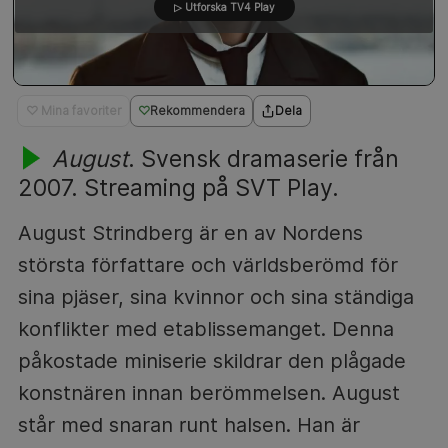
▷ Utforska TV4 Play
♡ Mina favoriter
Rekommendera
Dela
August
. Svensk dramaserie från
2007. Streaming på SVT Play.
August Strindberg är en av Nordens
största författare och världsberömd för
sina pjäser, sina kvinnor och sina ständiga
konflikter med etablissemanget. Denna
påkostade miniserie skildrar den plågade
konstnären innan berömmelsen. August
står med snaran runt halsen. Han är