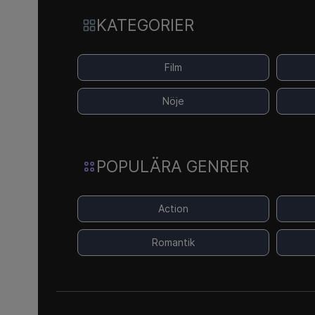
KATEGORIER
Film
Nöje
POPULÄRA GENRER
Action
Romantik