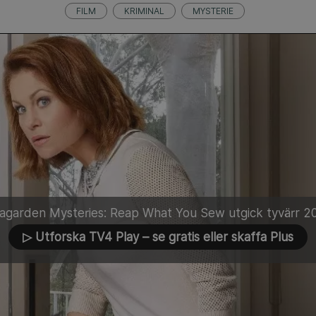
FILM
KRIMINAL
MYSTERIE
agarden Mysteries: Reap What You Sew utgick tyvärr 
▷ Utforska TV4 Play
– se gratis eller skaffa Plus