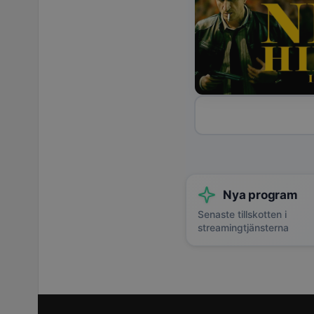
Nya program
Senaste tillskotten i
streamingtjänsterna