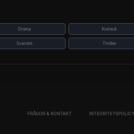
Drama
Komedi
Svenskt
Thriller
FRÅGOR & KONTAKT
INTEGRITETSPOLIC