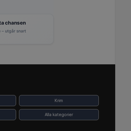
ta chansen
 – utgår snart
Krim
Alla kategorier