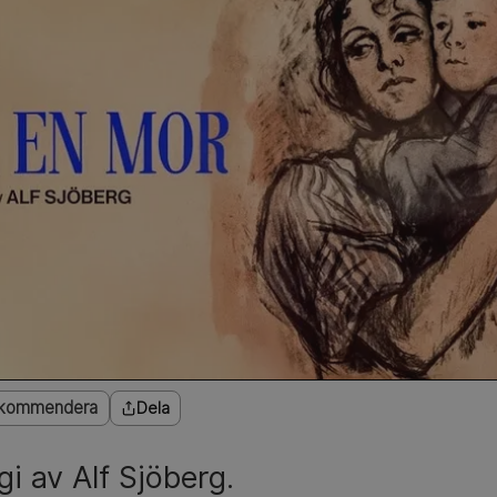
kommendera
Dela
gi av Alf Sjöberg.