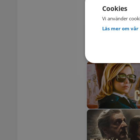
FLER HI
Cookies
Vi använder cooki
Läs mer om vår 