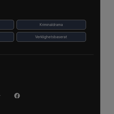
Kriminaldrama
Verklighetsbaserat
Y