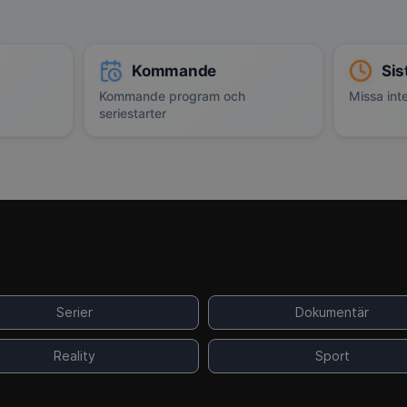
Kommande
Sis
Kommande program och
Missa inte
seriestarter
Serier
Dokumentär
Reality
Sport