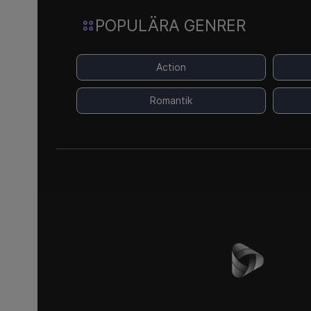
POPULÄRA GENRER
Action
Romantik