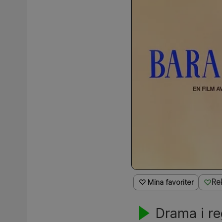
Re
♡ Mina favoriter
Drama i re