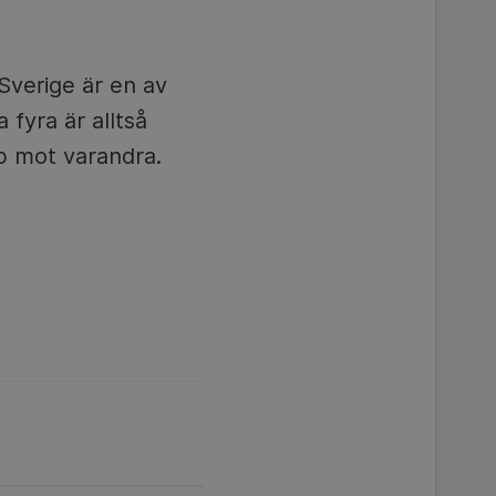
Sverige är en av
 fyra är alltså
pp mot varandra.