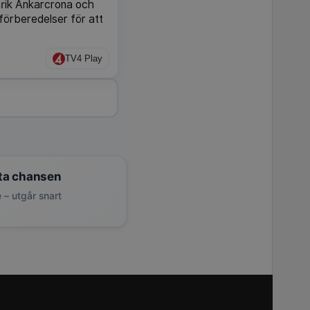
nrik Ankarcrona och
förberedelser för att
TV4 Play
ta chansen
 – utgår snart