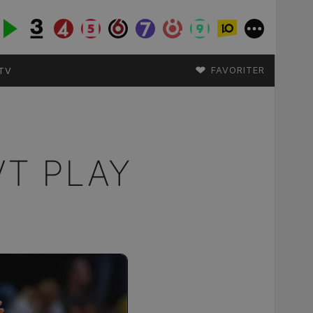
♥
FAVORITER
TV
VT PLAY