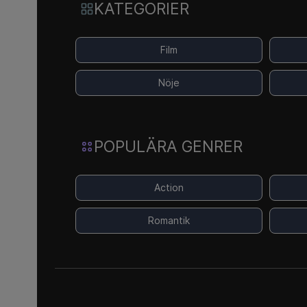
KATEGORIER
Film
Nöje
POPULÄRA GENRER
Action
Romantik