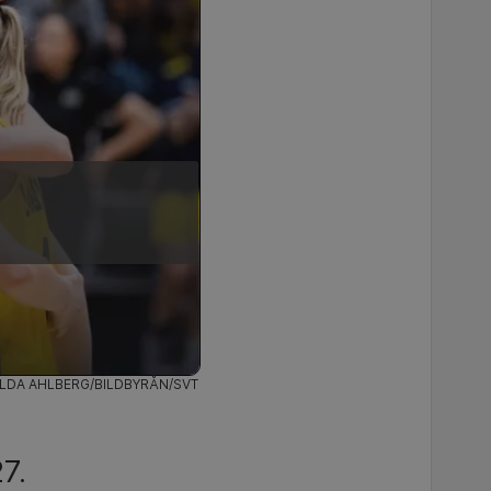
ILDA AHLBERG/BILDBYRÅN/SVT
7.