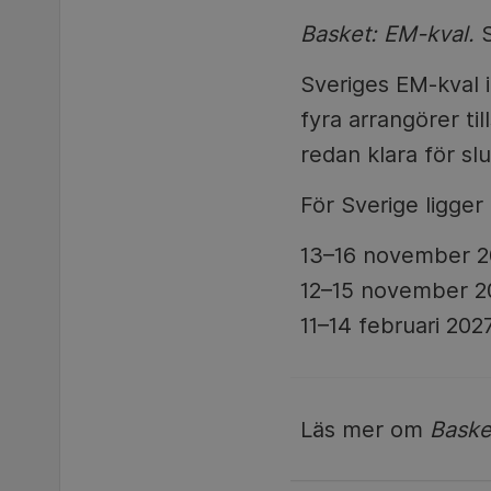
Basket: EM-kval.
S
Sveriges EM-kval 
fyra arrangörer ti
redan klara för sl
För Sverige ligger
13–16 november 20
12–15 november 2
11–14 februari 202
Läs mer om
Baske