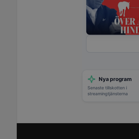
Nya program
Senaste tillskotten i
streamingtjänsterna