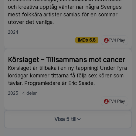
och kreativa upptåg väntar när några Sveriges
mest folkkära artister samlas för en sommar
utöver det vanliga.
2024
IMDb 6.8
TV4 Play
Körslaget – Tillsammans mot cancer
Körslaget är tillbaka i en ny tappning! Under fyra
lördagar kommer tittarna få följa sex körer som
tävlar. Programledare är Eric Saade.
2025
4 delar
TV4 Play
Visa 5 till