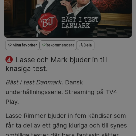
♡ Mina favoriter
Rekommendera
Dela
Lasse och Mark bjuder in till
knasiga test.
Bäst i test Danmark.
Dansk
underhållningsserie. Streaming på TV4
Play.
Lasse Rimmer bjuder in fem kändisar som
får ta del av ett gäng kluriga och till synes
omöjliga tester där bara fantasin sätter