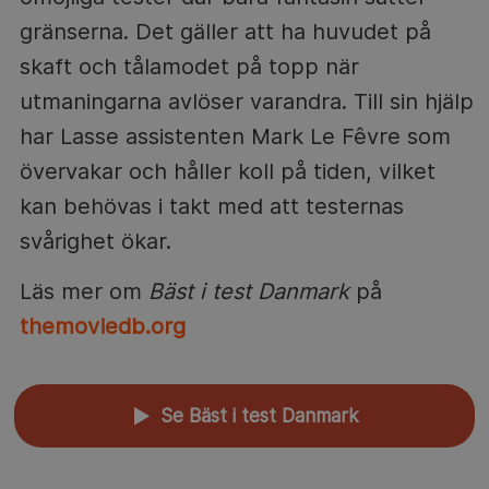
gränserna. Det gäller att ha huvudet på
skaft och tålamodet på topp när
utmaningarna avlöser varandra. Till sin hjälp
har Lasse assistenten Mark Le Fêvre som
övervakar och håller koll på tiden, vilket
kan behövas i takt med att testernas
svårighet ökar.
Läs mer om
Bäst i test Danmark
på
themoviedb.org
Se Bäst i test Danmark
▲