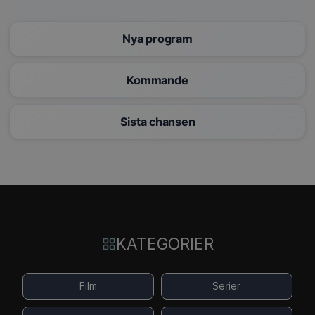
Nya program
Kommande
Sista chansen
KATEGORIER
Film
Serier