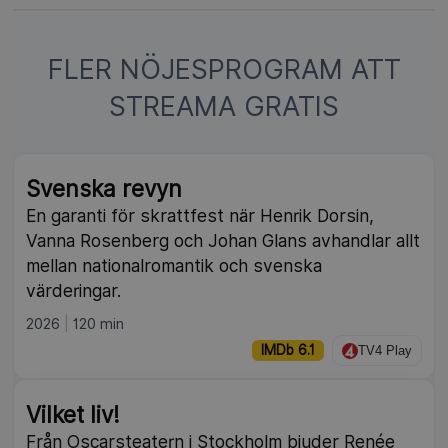
FLER NÖJESPROGRAM ATT
STREAMA GRATIS
Svenska revyn
En garanti för skrattfest när Henrik Dorsin,
Vanna Rosenberg och Johan Glans avhandlar allt
mellan nationalromantik och svenska
värderingar.
2026
120 min
IMDb 6.1
TV4 Play
Vilket liv!
Från Oscarsteatern i Stockholm bjuder Renée