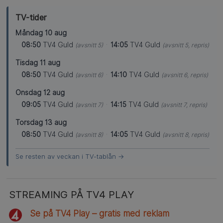
TV-tider
Måndag 10 aug
08:50
TV4 Guld
·
14:05
TV4 Guld
(avsnitt 5)
(avsnitt 5, repris)
Tisdag 11 aug
08:50
TV4 Guld
·
14:10
TV4 Guld
(avsnitt 6)
(avsnitt 6, repris)
Onsdag 12 aug
09:05
TV4 Guld
·
14:15
TV4 Guld
(avsnitt 7)
(avsnitt 7, repris)
Torsdag 13 aug
08:50
TV4 Guld
·
14:05
TV4 Guld
(avsnitt 8)
(avsnitt 8, repris)
Se resten av veckan i TV-tablån →
STREAMING PÅ TV4 PLAY
Se på TV4 Play – gratis med reklam