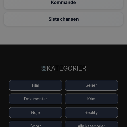
Kommande
Sista chansen
KATEGORIER
Film
Serier
Dokumentär
Krim
Nöje
Reality
Sport
Alla kategorier