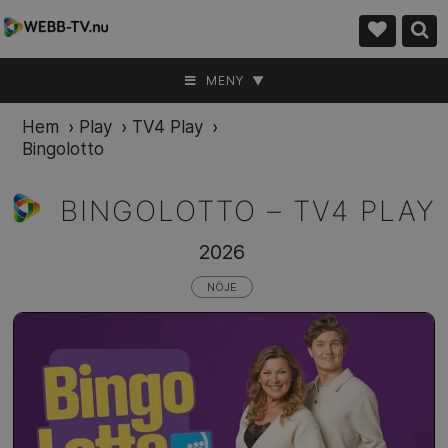
MENY ▼
Hem
›
Play
›
TV4 Play
›
Bingolotto
BINGOLOTTO –
TV4 PLAY
2026
NÖJE