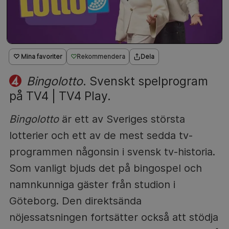
♡ Mina favoriter
Rekommendera
Dela
Bingolotto
. Svenskt spelprogram
på TV4 | TV4 Play.
Bingolotto
är ett av Sveriges största
lotterier och ett av de mest sedda tv-
programmen någonsin i svensk tv-historia.
Som vanligt bjuds det på bingospel och
namnkunniga gäster från studion i
Göteborg. Den direktsända
nöjessatsningen fortsätter också att stödja