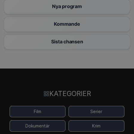
Nya program
Kommande
Sista chansen
KATEGORIER
Film
Serier
Dokumentär
Krim