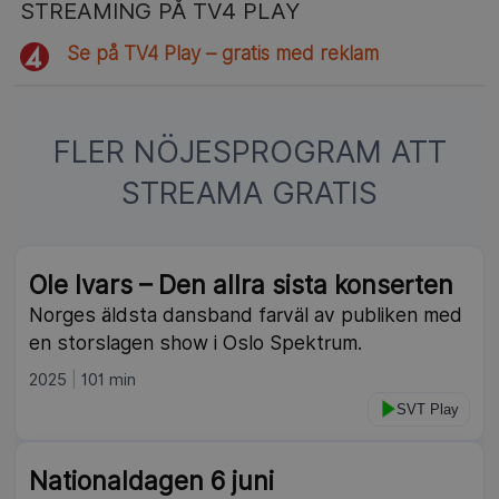
STREAMING PÅ TV4 PLAY
Se på TV4 Play – gratis med reklam
FLER NÖJESPROGRAM ATT
STREAMA GRATIS
Ole Ivars – Den allra sista konserten
Norges äldsta dansband farväl av publiken med
en storslagen show i Oslo Spektrum.
2025
101 min
SVT Play
Nationaldagen 6 juni