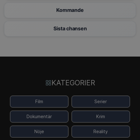
Kommande
Sista chansen
KATEGORIER
Film
Serier
Dokumentär
Krim
Nöje
Reality