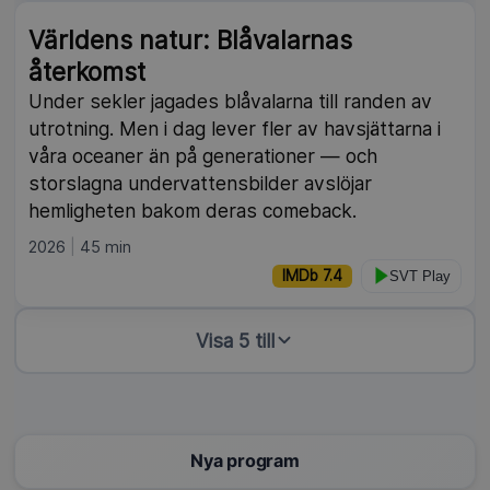
Världens natur: Blåvalarnas
återkomst
Under sekler jagades blåvalarna till randen av
utrotning. Men i dag lever fler av havsjättarna i
våra oceaner än på generationer — och
storslagna undervattensbilder avslöjar
hemligheten bakom deras comeback.
2026
45 min
IMDb 7.4
SVT Play
Visa 5 till
Nya program