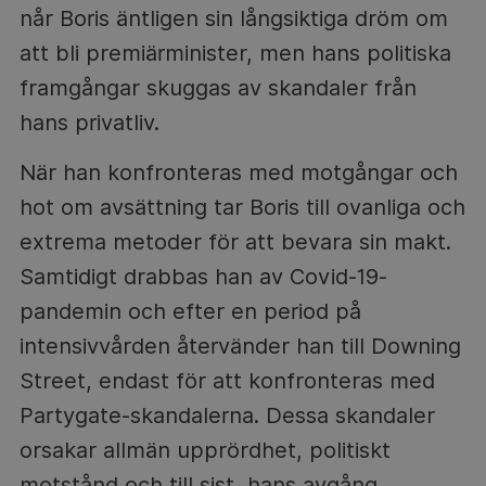
når Boris äntligen sin långsiktiga dröm om
att bli premiärminister, men hans politiska
framgångar skuggas av skandaler från
hans privatliv.
När han konfronteras med motgångar och
hot om avsättning tar Boris till ovanliga och
extrema metoder för att bevara sin makt.
Samtidigt drabbas han av Covid-19-
pandemin och efter en period på
intensivvården återvänder han till Downing
Street, endast för att konfronteras med
Partygate-skandalerna. Dessa skandaler
orsakar allmän upprördhet, politiskt
motstånd och till sist, hans avgång.