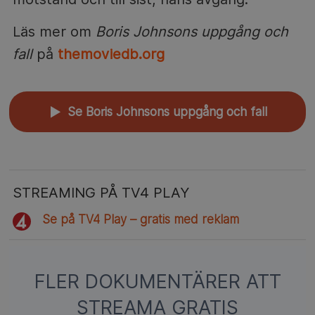
Läs mer om
Boris Johnsons uppgång och
fall
på
themoviedb.org
Se Boris Johnsons uppgång och fall
▲
STREAMING PÅ TV4 PLAY
Se på TV4 Play – gratis med reklam
FLER DOKUMENTÄRER ATT
STREAMA GRATIS