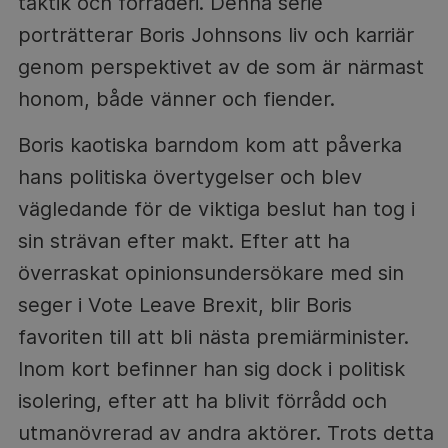
taktik och förräderi. Denna serie
porträtterar Boris Johnsons liv och karriär
genom perspektivet av de som är närmast
honom, både vänner och fiender.
Boris kaotiska barndom kom att påverka
hans politiska övertygelser och blev
vägledande för de viktiga beslut han tog i
sin strävan efter makt. Efter att ha
överraskat opinionsundersökare med sin
seger i Vote Leave Brexit, blir Boris
favoriten till att bli nästa premiärminister.
Inom kort befinner han sig dock i politisk
isolering, efter att ha blivit förrådd och
utmanövrerad av andra aktörer. Trots detta