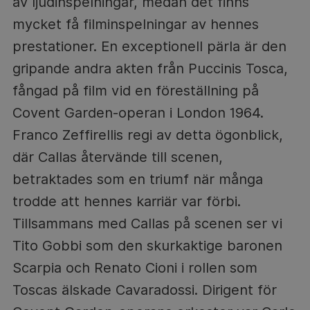
av ljudinspelningar, medan det finns
mycket få filminspelningar av hennes
prestationer. En exceptionell pärla är den
gripande andra akten från Puccinis Tosca,
fångad på film vid en föreställning på
Covent Garden-operan i London 1964.
Franco Zeffirellis regi av detta ögonblick,
där Callas återvände till scenen,
betraktades som en triumf när många
trodde att hennes karriär var förbi.
Tillsammans med Callas på scenen ser vi
Tito Gobbi som den skurkaktige baronen
Scarpia och Renato Cioni i rollen som
Toscas älskade Cavaradossi. Dirigent för