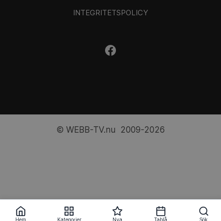
INTEGRITETSPOLICY
© WEBB-TV.nu 2009-2026
Hem
Kategorier
Nya
Tablå
Sök