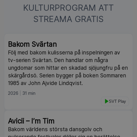
KULTURPROGRAM ATT
STREAMA GRATIS
Bakom Svärtan
Följ med bakom kulisserna på inspelningen av
tv-serien Svärtan. Den handlar om några
ungdomar som hittar en skadad sjöjungfru på en
skärgårdsö. Serien bygger på boken Sommaren
1985 av John Ajvide Lindqvist.
2026
31 min
SVT Play
Avicii – I’m Tim
Bakom världens största dansgolv och
pulserande festivaler döljer sig en berättelse