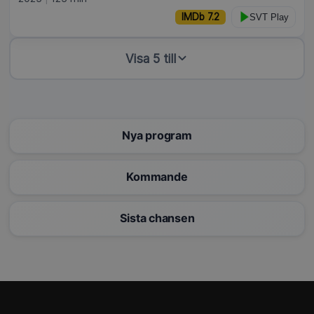
IMDb 7.2
SVT Play
Visa 5 till
Nya program
Kommande
Sista chansen