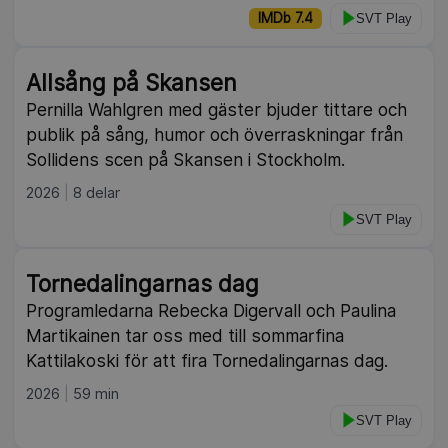
IMDb 7.4
SVT Play
Allsång på Skansen
Pernilla Wahlgren med gäster bjuder tittare och
publik på sång, humor och överraskningar från
Sollidens scen på Skansen i Stockholm.
2026
8 delar
SVT Play
Tornedalingarnas dag
Programledarna Rebecka Digervall och Paulina
Martikainen tar oss med till sommarfina
Kattilakoski för att fira Tornedalingarnas dag.
2026
59 min
SVT Play