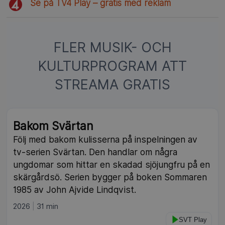
Se på TV4 Play – gratis med reklam
FLER MUSIK- OCH
KULTURPROGRAM ATT
STREAMA GRATIS
Bakom Svärtan
Följ med bakom kulisserna på inspelningen av
tv-serien Svärtan. Den handlar om några
ungdomar som hittar en skadad sjöjungfru på en
skärgårdsö. Serien bygger på boken Sommaren
1985 av John Ajvide Lindqvist.
2026
31 min
SVT Play