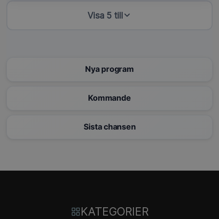
Visa 5 till
Nya program
Kommande
Sista chansen
KATEGORIER