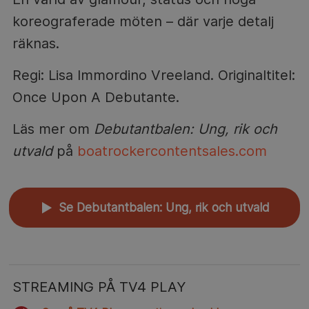
koreograferade möten – där varje detalj
räknas.
Regi: Lisa Immordino Vreeland. Originaltitel:
Once Upon A Debutante.
Läs mer om
Debutantbalen: Ung, rik och
utvald
på
boatrockercontentsales.com
Se Debutantbalen: Ung, rik och utvald
▲
STREAMING PÅ TV4 PLAY