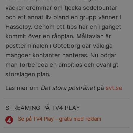
väcker drömmar om tjocka sedelbuntar
och ett annat liv bland en grupp vänner i
Hässelby. Genom ett tips har en i gänget
kommit över en rånplan. Måltavlan är
postterminalen i Göteborg där väldiga
mängder kontanter hanteras. Nu börjar
man förbereda en ambitiös och ovanligt
storslagen plan.
Läs mer om
Det stora postrånet
på
svt.se
STREAMING PÅ TV4 PLAY
Se på TV4 Play – gratis med reklam