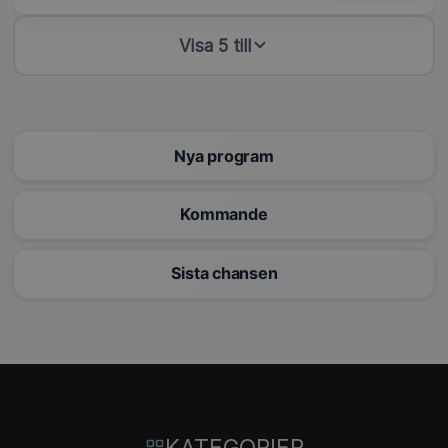
Visa 5 till
Nya program
Kommande
Sista chansen
KATEGORIER