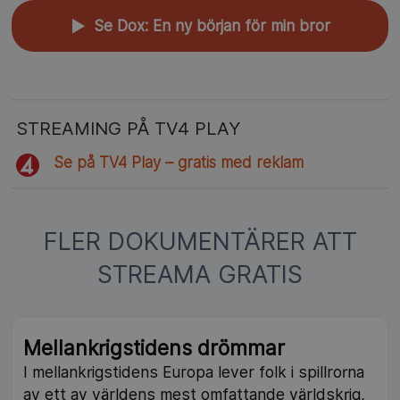
Se Dox: En ny början för min bror
▲
STREAMING PÅ TV4 PLAY
Se på TV4 Play – gratis med reklam
FLER DOKUMENTÄRER ATT
STREAMA GRATIS
Mellankrigstidens drömmar
I mellankrigstidens Europa lever folk i spillrorna
av ett av världens mest omfattande världskrig,