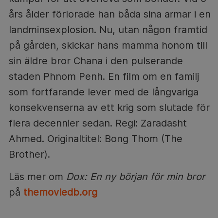
års ålder förlorade han båda sina armar i en
landminsexplosion. Nu, utan någon framtid
på gården, skickar hans mamma honom till
sin äldre bror Chana i den pulserande
staden Phnom Penh. En film om en familj
som fortfarande lever med de långvariga
konsekvenserna av ett krig som slutade för
flera decennier sedan. Regi: Zaradasht
Ahmed. Originaltitel: Bong Thom (The
Brother).
Läs mer om
Dox: En ny början för min bror
på
themoviedb.org