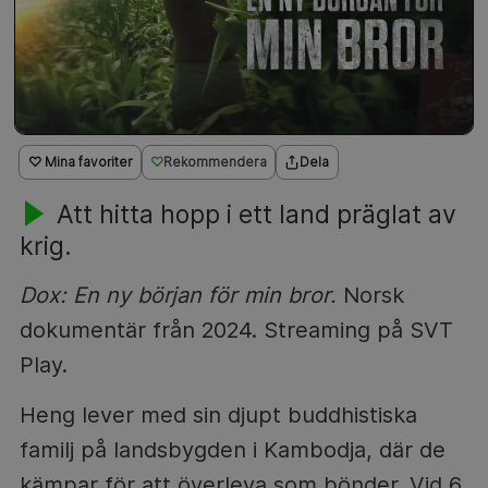
♡ Mina favoriter
Rekommendera
Dela
Att hitta hopp i ett land präglat av
krig.
Dox: En ny början för min bror.
Norsk
dokumentär från 2024. Streaming på SVT
Play.
Heng lever med sin djupt buddhistiska
familj på landsbygden i Kambodja, där de
kämpar för att överleva som bönder. Vid 6