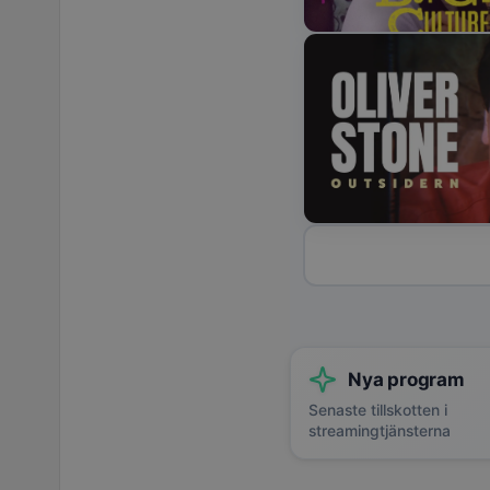
Nya program
Senaste tillskotten i
streamingtjänsterna