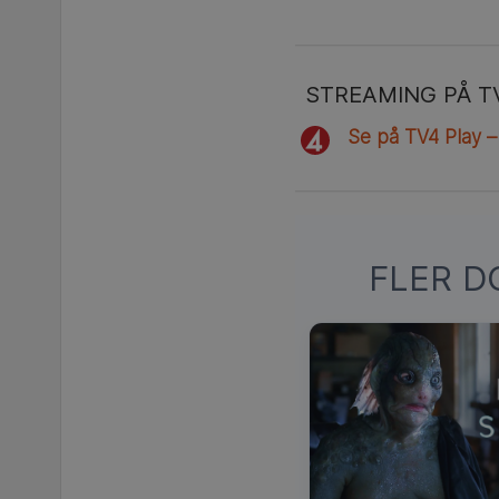
STREAMING PÅ T
Se på TV4 Play –
FLER D