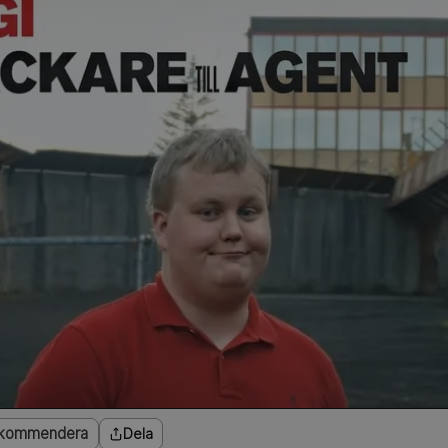
kommendera
Dela