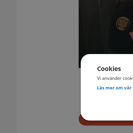
Cookies
Vi använder cooki
Läs mer om vår 
Läs mer om
Dox: S