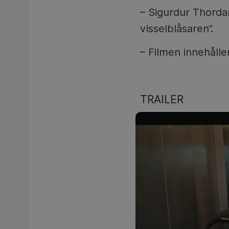
– Sigurdur Thorda
visselblåsaren”.
– Filmen innehålle
TRAILER