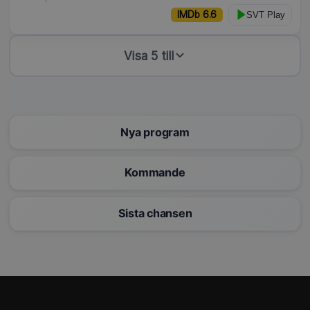
IMDb 6.6
SVT Play
Visa 5 till
Nya program
Kommande
Sista chansen