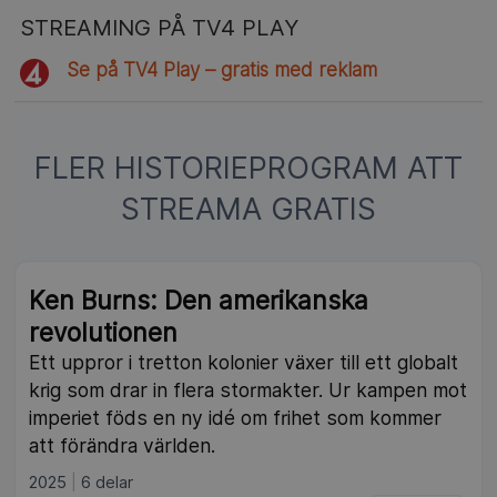
STREAMING PÅ TV4 PLAY
Se på TV4 Play – gratis med reklam
FLER HISTORIEPROGRAM ATT
STREAMA GRATIS
Ken Burns: Den amerikanska
revolutionen
Ett uppror i tretton kolonier växer till ett globalt
krig som drar in flera stormakter. Ur kampen mot
imperiet föds en ny idé om frihet som kommer
att förändra världen.
2025
6 delar