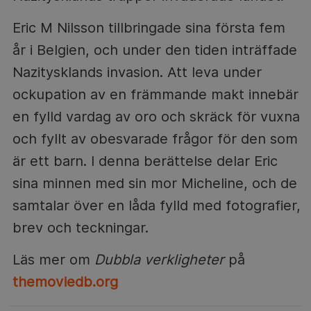
Eric M Nilsson tillbringade sina första fem
år i Belgien, och under den tiden inträffade
Nazitysklands invasion. Att leva under
ockupation av en främmande makt innebär
en fylld vardag av oro och skräck för vuxna
och fyllt av obesvarade frågor för den som
är ett barn. I denna berättelse delar Eric
sina minnen med sin mor Micheline, och de
samtalar över en låda fylld med fotografier,
brev och teckningar.
Läs mer om
Dubbla verkligheter
på
themoviedb.org