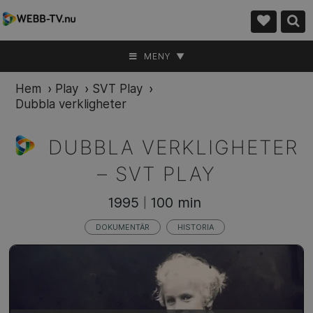
MENY ▼
Hem
›
Play
›
SVT Play
›
Dubbla verkligheter
DUBBLA VERKLIGHETER
–
SVT PLAY
1995
100 min
|
DOKUMENTÄR
HISTORIA