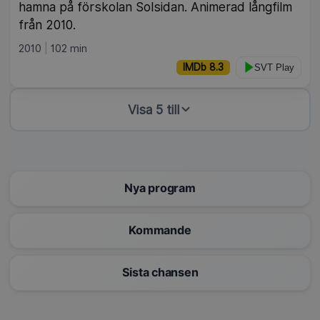
hamna på förskolan Solsidan. Animerad långfilm
från 2010.
2010
102 min
IMDb 8.3
SVT Play
Visa 5 till
Nya program
Kommande
Sista chansen