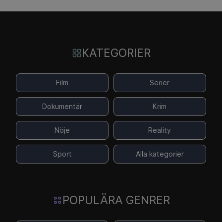
KATEGORIER
Film
Serier
Dokumentär
Krim
Nöje
Reality
Sport
Alla kategorier
POPULÄRA GENRER