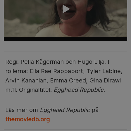
Regi: Pella Kågerman och Hugo Lilja. I
rollerna: Ella Rae Rappaport, Tyler Labine,
Arvin Kananian, Emma Creed, Gina Dirawi
m.fl. Originaltitel:
Egghead Republic
.
Läs mer om
Egghead Republic
på
themoviedb.org