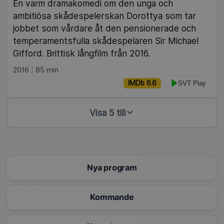
En varm dramakomedi om den unga och
ambitiösa skådespelerskan Dorottya som tar
jobbet som vårdare åt den pensionerade och
temperamentsfulla skådespelaren Sir Michael
Gifford. Brittisk långfilm från 2016.
2016
85 min
IMDb 6.6
SVT Play
Visa 5 till
Nya program
Kommande