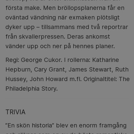
första make. Men bröllopsplanerna får en
oväntad vändning när exmaken plötsligt
dyker upp – tillsammans med två reportrar
från skvallerpressen. Deras ankomst
vänder upp och ner på hennes planer.
Regi: George Cukor. I rollerna: Katharine
Hepburn, Cary Grant, James Stewart, Ruth
Hussey, John Howard m.fl. Originaltitel: The
Philadelphia Story.
TRIVIA
”En skön historia” blev en enorm framgång