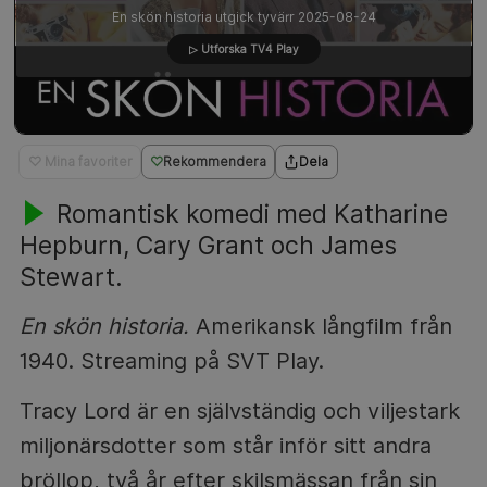
En skön historia utgick tyvärr 2025-08-24
▷ Utforska TV4 Play
♡ Mina favoriter
Rekommendera
Dela
Romantisk komedi med Katharine
Hepburn, Cary Grant och James
Stewart.
En skön historia.
Amerikansk långfilm från
1940. Streaming på SVT Play.
Tracy Lord är en självständig och viljestark
miljonärsdotter som står inför sitt andra
bröllop, två år efter skilsmässan från sin