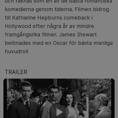
och räknas som en av de bästa romantiska
komedierna genom tiderna. Filmen bidrog
till Katharine Hepburns comeback i
Hollywood efter några år av mindre
framgångsrika filmer. James Stewart
belönades med en Oscar för bästa manliga
huvudroll
TRAILER