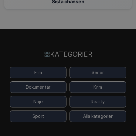
Sista chansen
KATEGORIER
Film
Serier
Dokumentär
Krim
Nöje
Reality
Sport
Alla kategorier