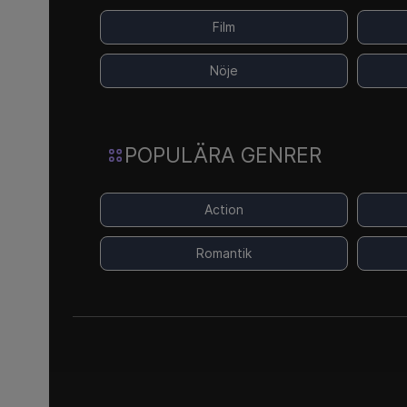
Film
Nöje
POPULÄRA GENRER
Action
Romantik