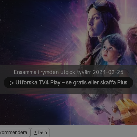
Ensamma i rymden utgick tyvärr 2024-02-25
▷ Utforska TV4 Play
– se gratis eller skaffa Plus
kommendera
Dela