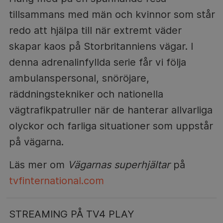
tillsammans med män och kvinnor som står
redo att hjälpa till när extremt väder
skapar kaos på Storbritanniens vägar. I
denna adrenalinfyllda serie får vi följa
ambulanspersonal, snöröjare,
räddningstekniker och nationella
vägtrafikpatruller när de hanterar allvarliga
olyckor och farliga situationer som uppstår
på vägarna.
Läs mer om
Vägarnas superhjältar
på
tvfinternational.com
STREAMING PÅ TV4 PLAY