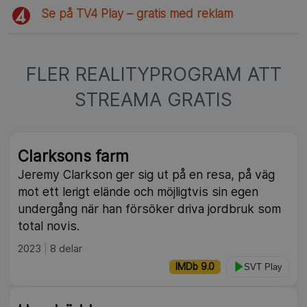
Se på TV4 Play – gratis med reklam
FLER REALITYPROGRAM ATT
STREAMA GRATIS
Clarksons farm
Jeremy Clarkson ger sig ut på en resa, på väg
mot ett lerigt elände och möjligtvis sin egen
undergång när han försöker driva jordbruk som
total novis.
2023
8 delar
IMDb 9.0
SVT Play