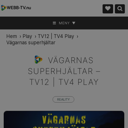
MENY ▼
Hem
›
Play
›
TV12 | TV4 Play
›
Vägarnas superhjältar
VÄGARNAS
SUPERHJÄLTAR –
TV12 | TV4 PLAY
REALITY