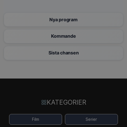
Nya program
Kommande
Sista chansen
KATEGORIER
Film
Serier