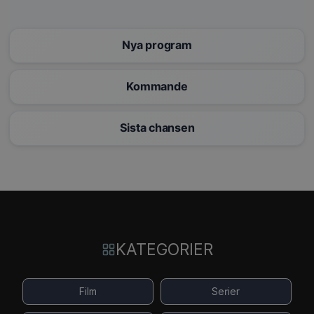
Nya program
Kommande
Sista chansen
KATEGORIER
Film
Serier