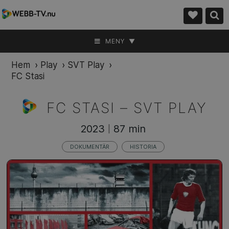
MENY ▼
Hem
›
Play
›
SVT Play
›
FC Stasi
FC STASI –
SVT PLAY
2023
87 min
|
DOKUMENTÄR
HISTORIA