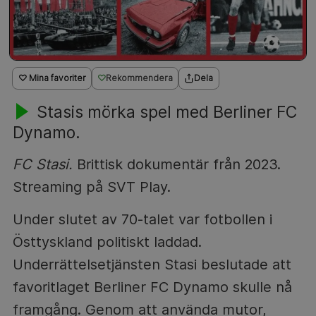
♡ Mina favoriter
Rekommendera
Dela
Stasis mörka spel med Berliner FC
Dynamo.
FC Stasi.
Brittisk dokumentär från 2023.
Streaming på SVT Play.
Under slutet av 70-talet var fotbollen i
Östtyskland politiskt laddad.
Underrättelsetjänsten Stasi beslutade att
favoritlaget Berliner FC Dynamo skulle nå
framgång. Genom att använda mutor,