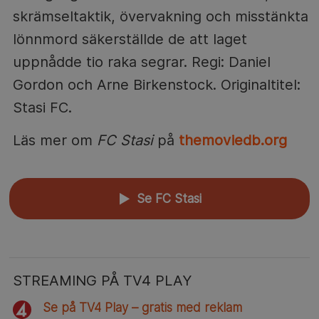
skrämseltaktik, övervakning och misstänkta
lönnmord säkerställde de att laget
uppnådde tio raka segrar. Regi: Daniel
Gordon och Arne Birkenstock. Originaltitel:
Stasi FC.
Läs mer om
FC Stasi
på
themoviedb.org
Se FC Stasi
▲
STREAMING PÅ TV4 PLAY
Se på TV4 Play – gratis med reklam