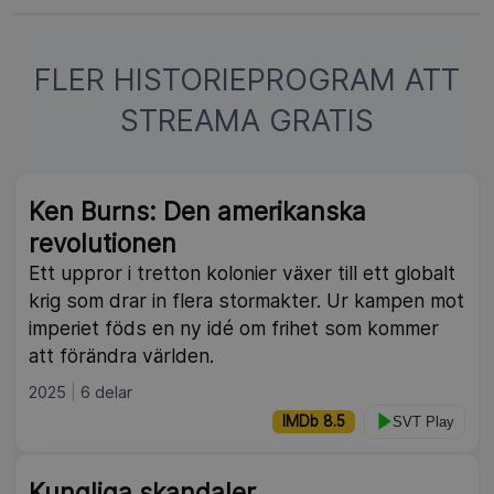
FLER HISTORIEPROGRAM ATT
STREAMA GRATIS
Ken Burns: Den amerikanska
revolutionen
Ett uppror i tretton kolonier växer till ett globalt
krig som drar in flera stormakter. Ur kampen mot
imperiet föds en ny idé om frihet som kommer
att förändra världen.
2025
6 delar
IMDb 8.5
SVT Play
Kungliga skandaler