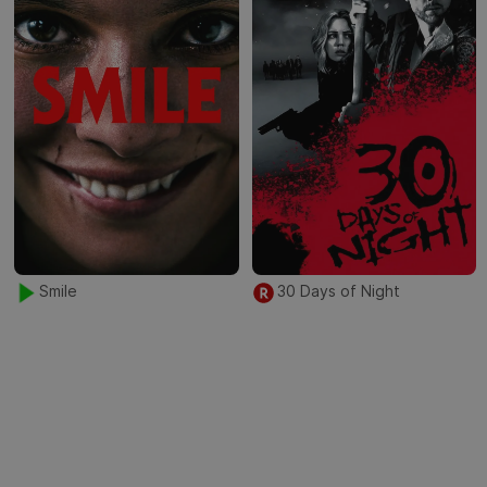
Smile
30 Days of Night