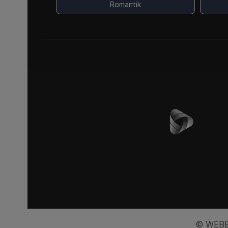
Romantik
© WEBB