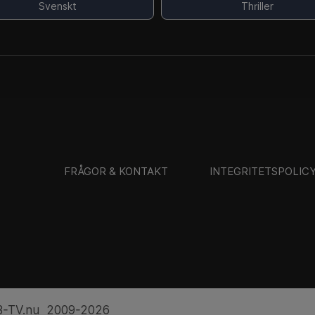
Svenskt
Thriller
FRÅGOR & KONTAKT
INTEGRITETSPOLIC
-TV.nu 2009-2026