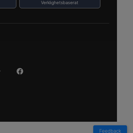
Verklighetsbaserat
Y
Feedback