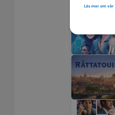
Läs mer om vår 