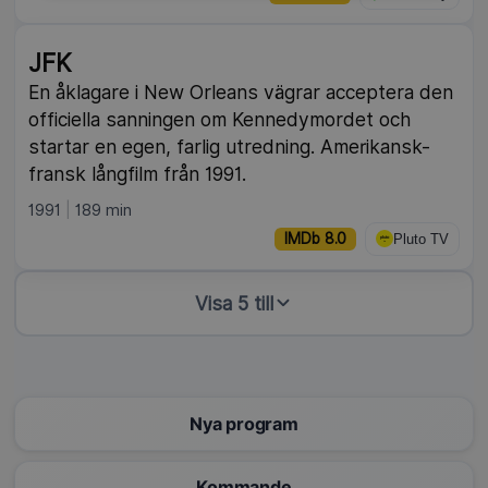
JFK
En åklagare i New Orleans vägrar acceptera den
officiella sanningen om Kennedymordet och
startar en egen, farlig utredning. Amerikansk-
fransk långfilm från 1991.
1991
189 min
IMDb 8.0
Pluto TV
Visa 5 till
Nya program
Kommande