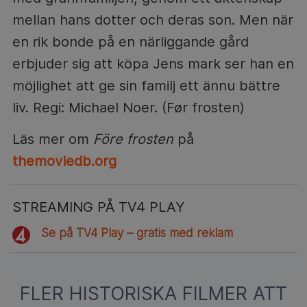
mellan hans dotter och deras son. Men när
en rik bonde på en närliggande gård
erbjuder sig att köpa Jens mark ser han en
möjlighet att ge sin familj ett ännu bättre
liv. Regi: Michael Noer. (Før frosten)
Läs mer om
Före frosten
på
themoviedb.org
STREAMING PÅ TV4 PLAY
Se på TV4 Play – gratis med reklam
FLER HISTORISKA FILMER ATT