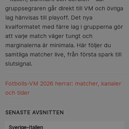
gruppsegraren går direkt till VM och övriga
lag hänvisas till playoff. Det nya
kvalformatet med färre lag i grupperna gör
att varje match väger tungt och
marginalerna är minimala. Här följer du
samtliga matcher live, från första spark till
slutsignal.
Fotbolls-VM 2026 herrar: matcher, kanaler
och tider
SENASTE AVSNITTEN
Sverige-Italien