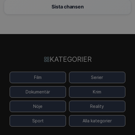
Sista chansen
KATEGORIER
Film
Serier
Dokumentär
Krim
Nöje
Reality
Sport
Alla kategorier