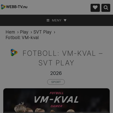
MENY ▼
Hem
›
Play
›
SVT Play
›
Fotboll: VM-kval
FOTBOLL: VM-KVAL –
SVT PLAY
2026
SPORT