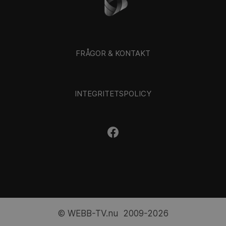
FRÅGOR & KONTAKT
INTEGRITETSPOLICY
© WEBB-TV.nu 2009-2026