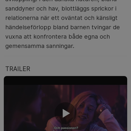
sanddyner och hav, blottläggs sprickor i
relationerna när ett oväntat och känsligt
händelseförlopp bland barnen tvingar de
vuxna att konfrontera både egna och
gemensamma sanningar.
TRAILER