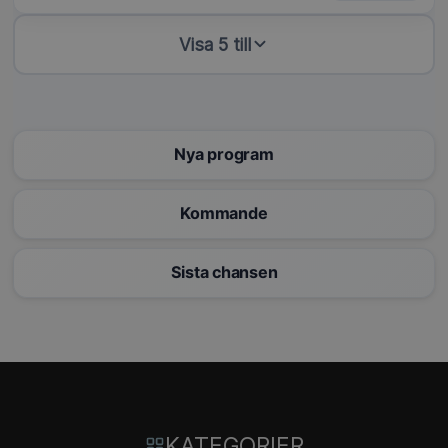
Visa 5 till
Nya program
Kommande
Sista chansen
KATEGORIER