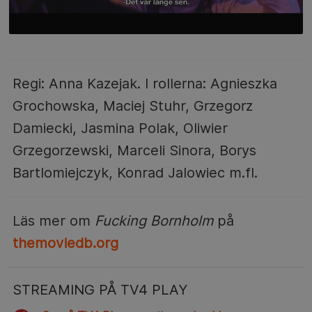
Regi: Anna Kazejak. I rollerna: Agnieszka
Grochowska, Maciej Stuhr, Grzegorz
Damiecki, Jasmina Polak, Oliwier
Grzegorzewski, Marceli Sinora, Borys
Bartlomiejczyk, Konrad Jalowiec m.fl.
Läs mer om
Fucking Bornholm
på
themoviedb.org
STREAMING PÅ TV4 PLAY