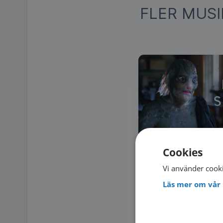
FLER MUS
Cookies
Vi använder cooki
Läs mer om vår 