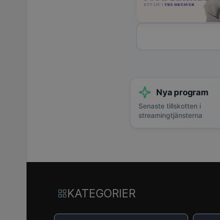
Nya program
Senaste tillskotten i
streamingtjänsterna
KATEGORIER