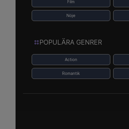
Film
Nöje
POPULÄRA GENRER
Action
Romantik