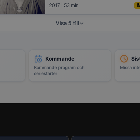
2017
53 min
I
Visa 5 till
Kommande
Sis
Kommande program och
Missa inte
seriestarter