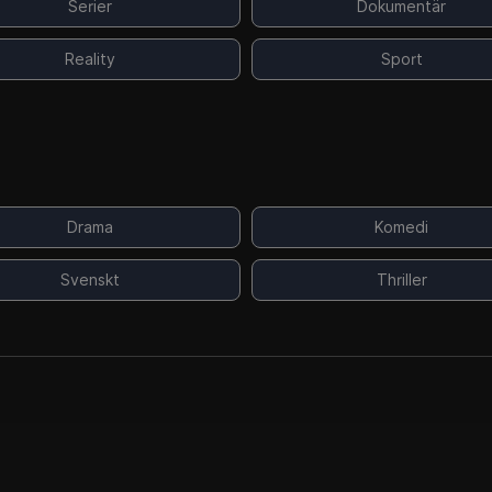
Serier
Dokumentär
Reality
Sport
Drama
Komedi
Svenskt
Thriller