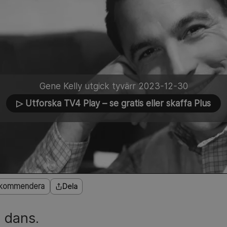
Gene Kelly utgick tyvärr 2023-12-30
▷ Utforska TV4 Play
– se gratis eller skaffa Plus
kommendera
Dela
d dans.