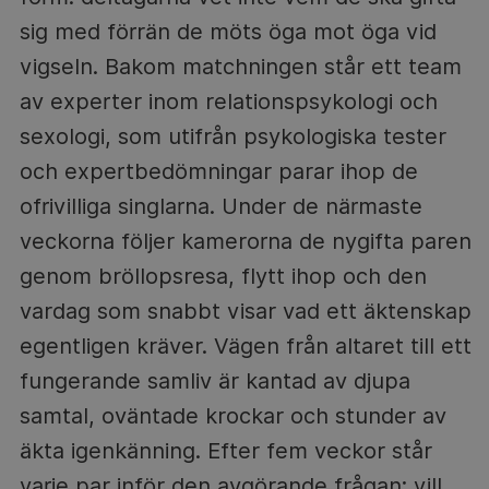
sig med förrän de möts öga mot öga vid
vigseln. Bakom matchningen står ett team
av experter inom relationspsykologi och
sexologi, som utifrån psykologiska tester
och expertbedömningar parar ihop de
ofrivilliga singlarna. Under de närmaste
veckorna följer kamerorna de nygifta paren
genom bröllopsresa, flytt ihop och den
vardag som snabbt visar vad ett äktenskap
egentligen kräver. Vägen från altaret till ett
fungerande samliv är kantad av djupa
samtal, oväntade krockar och stunder av
äkta igenkänning. Efter fem veckor står
varje par inför den avgörande frågan: vill