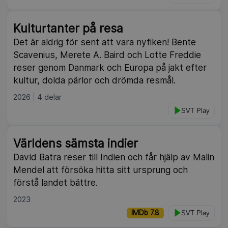
Kulturtanter på resa
Det är aldrig för sent att vara nyfiken! Bente
Scavenius, Merete A. Baird och Lotte Freddie
reser genom Danmark och Europa på jakt efter
kultur, dolda pärlor och drömda resmål.
2026
4 delar
SVT Play
Världens sämsta indier
David Batra reser till Indien och får hjälp av Malin
Mendel att försöka hitta sitt ursprung och
förstå landet bättre.
2023
IMDb 7.8
SVT Play