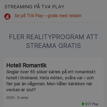
STREAMING PÅ TV4 PLAY
Se på TV4 Play – gratis med reklam
FLER REALITYPROGRAM ATT
STREAMA GRATIS
Hotell Romantik
Singlar över 65 söker kärlek på ett romantiskt
hotell i Grekland. Heta möten, svåra val – och
fler par än någonsin. Men håller kärleken när
veckan är slut?
2026
8 delar
SVT Play