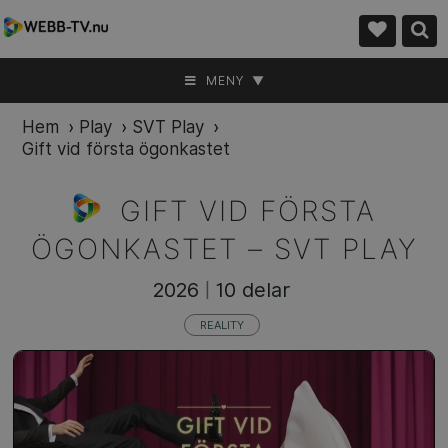
MENY ▼
Hem
›
Play
›
SVT Play
›
Gift vid första ögonkastet
GIFT VID FÖRSTA
ÖGONKASTET –
SVT PLAY
2026
10 delar
|
REALITY