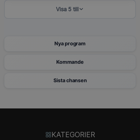
Visa 5 till
Nya program
Kommande
Sista chansen
KATEGORIER