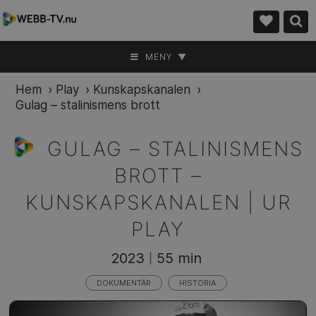
MENY ▼
Hem
›
Play
›
Kunskapskanalen
›
Gulag – stalinismens brott
GULAG – STALINISMENS
BROTT –
KUNSKAPSKANALEN | UR
PLAY
2023
55 min
|
DOKUMENTÄR
HISTORIA