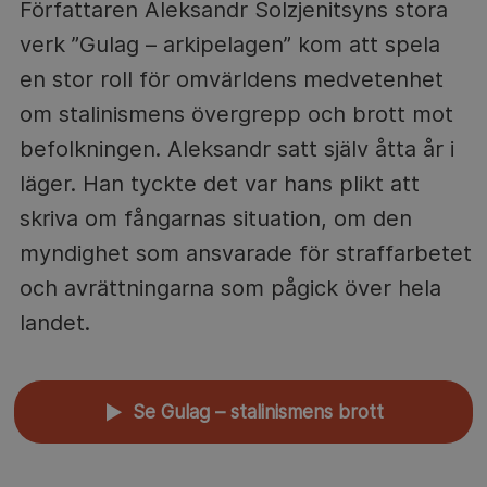
Författaren Aleksandr Solzjenitsyns stora
verk ”Gulag – arkipelagen” kom att spela
en stor roll för omvärldens medvetenhet
om stalinismens övergrepp och brott mot
befolkningen. Aleksandr satt själv åtta år i
läger. Han tyckte det var hans plikt att
skriva om fångarnas situation, om den
myndighet som ansvarade för straffarbetet
och avrättningarna som pågick över hela
landet.
Se Gulag – stalinismens brott
▲