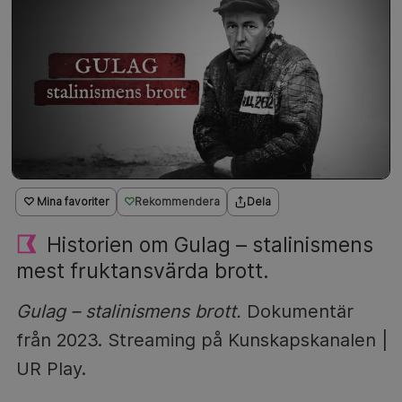
♡ Mina favoriter
Rekommendera
Dela
Historien om Gulag – stalinismens
mest fruktansvärda brott.
Gulag – stalinismens brott.
Dokumentär
från 2023. Streaming på Kunskapskanalen |
UR Play.