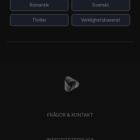
Romantik
Svenskt
Thriller
Verklighetsbaserat
FRÅGOR & KONTAKT