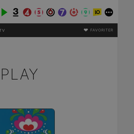
♥
FAVORITER
TV
 PLAY