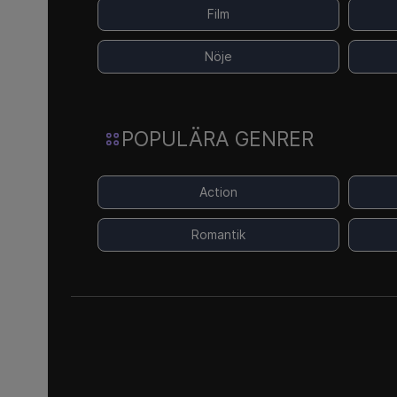
Film
Nöje
POPULÄRA GENRER
Action
Romantik