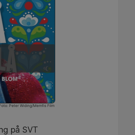
Foto: Peter Widing/Memfis Film
ing på SVT