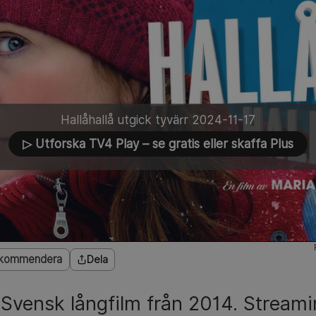
Hallåhallå utgick tyvärr 2024-11-17
▷ Utforska TV4 Play
– se gratis eller skaffa Plus
kommendera
Dela
 Svensk långfilm från 2014. Stream