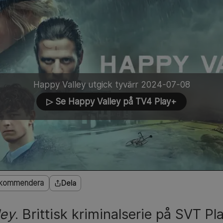
Happy Valley utgick tyvärr 2024-07-08
▷ Se Happy Valley på TV4 Play+
kommendera
Dela
ley
. Brittisk kriminalserie på SVT Pl