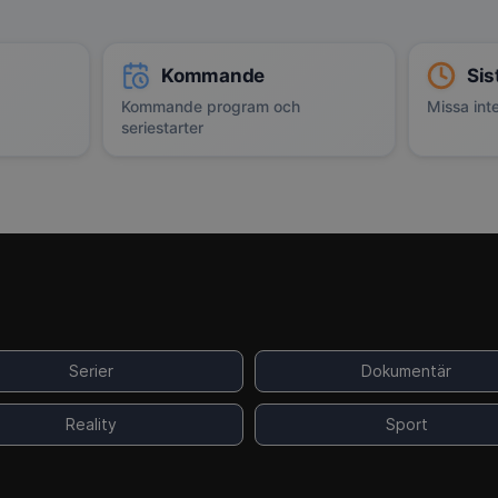
Kommande
Sis
Kommande program och
Missa inte
seriestarter
Serier
Dokumentär
Reality
Sport