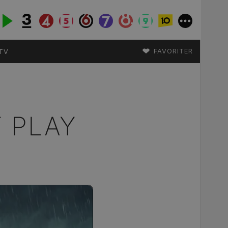
♥
FAVORITER
TV
 PLAY