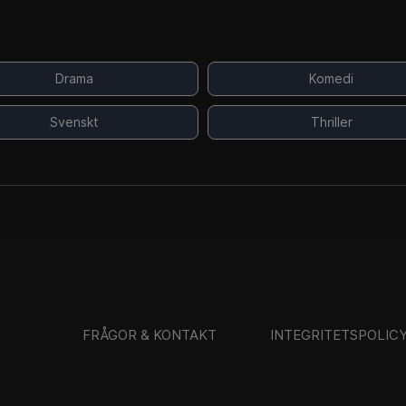
Drama
Komedi
Svenskt
Thriller
FRÅGOR & KONTAKT
INTEGRITETSPOLIC