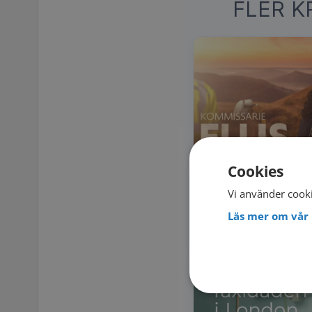
FLER K
Cookies
Vi använder cooki
Läs mer om vår 