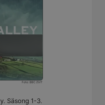
Foto: BBC /SVT
ay. Säsong 1-3.