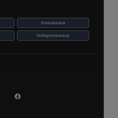
Kriminaldrama
Verklighetsbaserat
Y