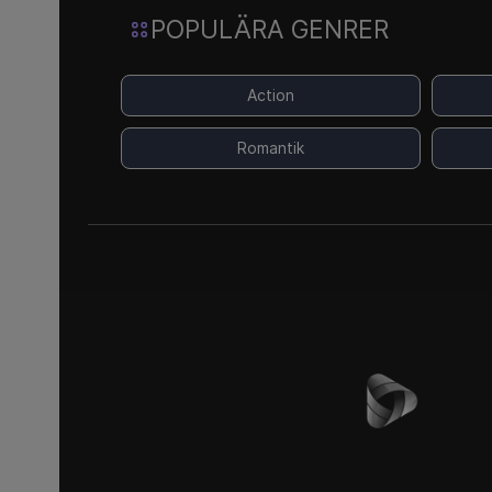
POPULÄRA GENRER
Action
Romantik