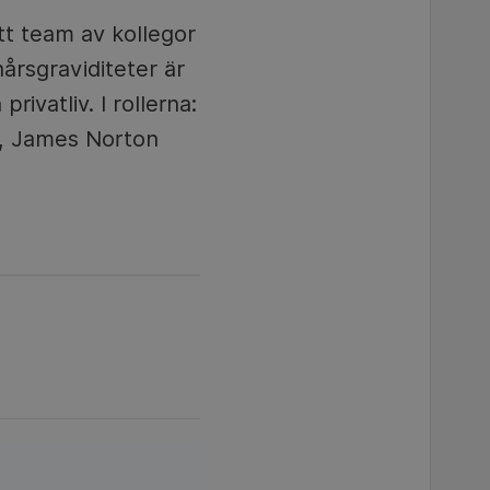
tt team av kollegor
årsgraviditeter är
ivatliv. I rollerna:
y, James Norton