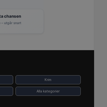
ta chansen
 – utgår snart
Krim
Alla kategorier